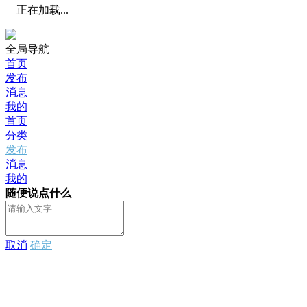
正在加载...
全局导航
首页
发布
消息
我的
首页
分类
发布
消息
我的
随便说点什么
取消
确定