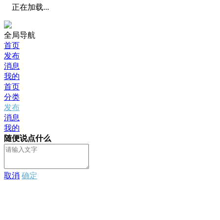
正在加载...
全局导航
首页
发布
消息
我的
首页
分类
发布
消息
我的
随便说点什么
取消
确定